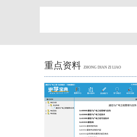
简
重点资料
ZHONG DIAN ZI LIAO