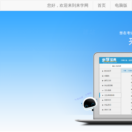
您好，欢迎来到来学网
首页
电脑版