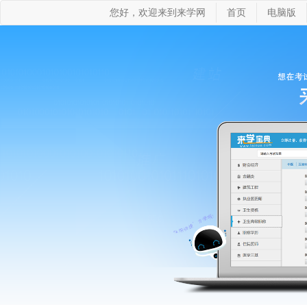
您好，欢迎来到来学网
首页
电脑版