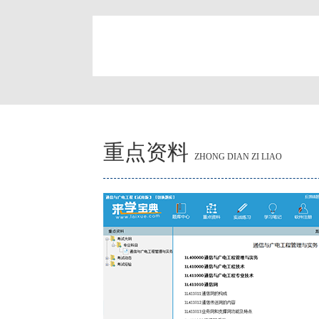
简
重点资料
ZHONG DIAN ZI LIAO