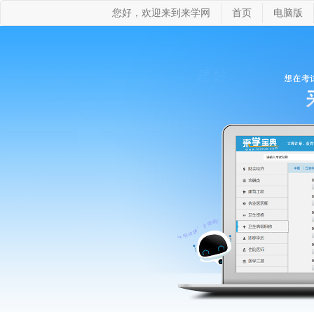
您好，欢迎来到来学网
首页
电脑版