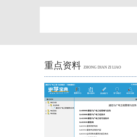
简
重点资料
ZHONG DIAN ZI LIAO