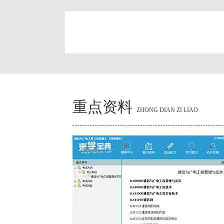
简
重点资料
ZHONG DIAN ZI LIAO