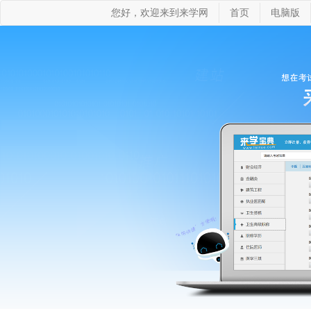
您好，欢迎来到来学网
首页
电脑版