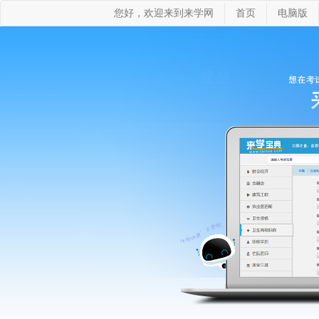
您好，欢迎来到来学网
首页
电脑版