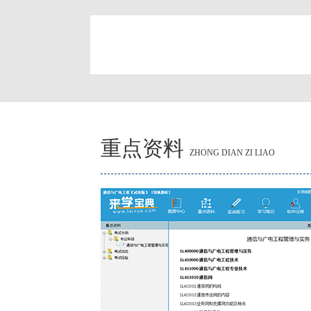
简
重点资料
ZHONG DIAN ZI LIAO