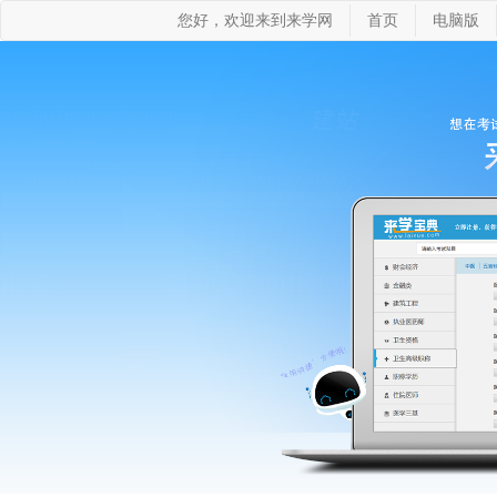
您好，欢迎来到来学网
首页
电脑版