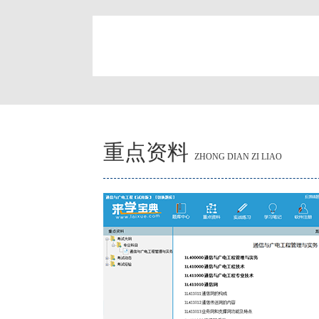
简
重点资料
ZHONG DIAN ZI LIAO