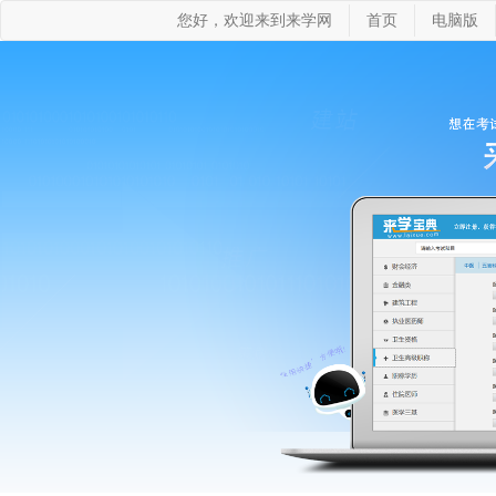
您好，欢迎来到来学网
首页
电脑版