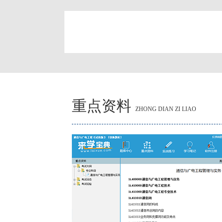
简
重点资料
ZHONG DIAN ZI LIAO