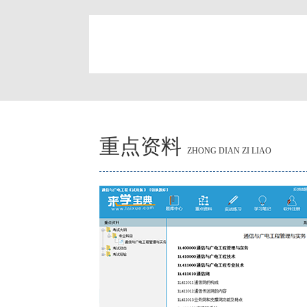
简
重点资料
ZHONG DIAN ZI LIAO