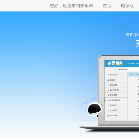
您好，欢迎来到来学网
首页
电脑版