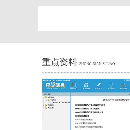
简
重点资料
ZHONG DIAN ZI LIAO