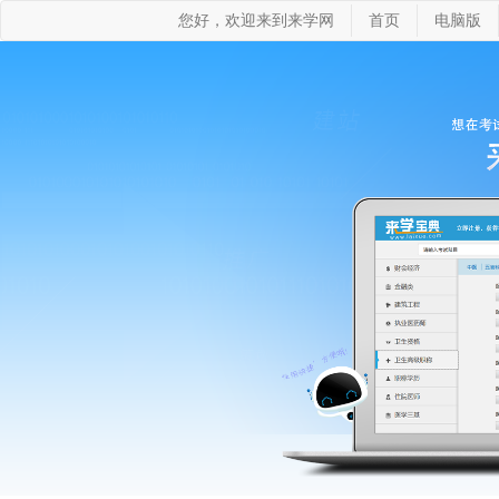
您好，欢迎来到来学网
首页
电脑版