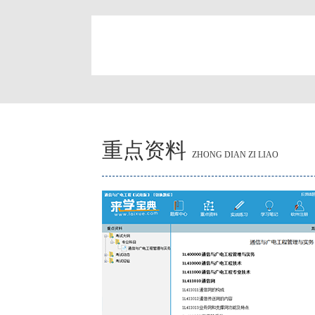
简
重点资料
ZHONG DIAN ZI LIAO