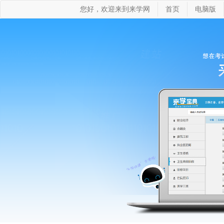
您好，欢迎来到来学网
首页
电脑版