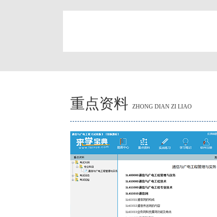
简
重点资料
ZHONG DIAN ZI LIAO