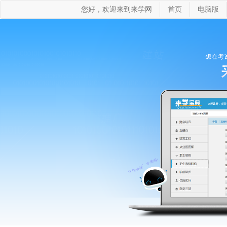
您好，欢迎来到来学网
首页
电脑版