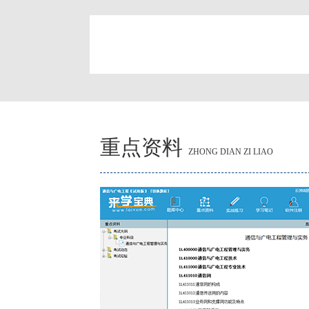
简
重点资料
ZHONG DIAN ZI LIAO