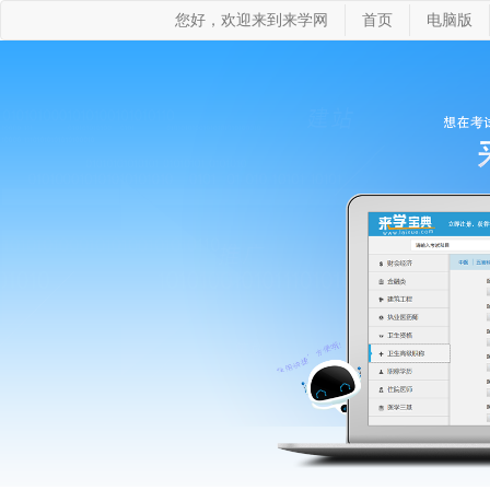
您好，欢迎来到来学网
首页
电脑版