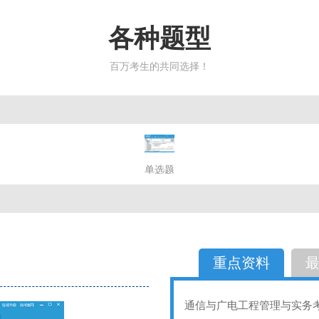
各种题型
百万考生的共同选择！
简答题
单选题
多选题
判断题
不定性
备选题
简答
选择题
重点资料
通信与广电工程管理与实务