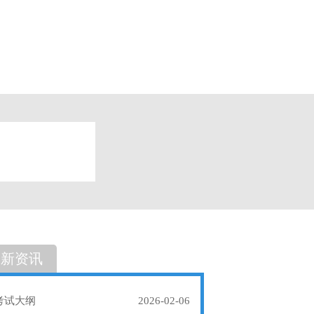
题
单选题
最新资讯
考试大纲
2026-02-06