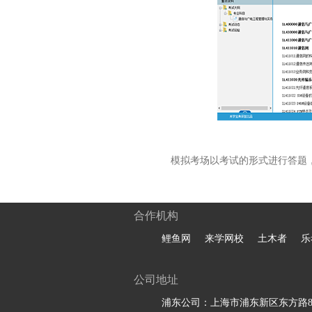
模拟考场以考试的形式进行答题
合作机构
鲤鱼网
来学网校
土木者
乐
公司地址
浦东公司：上海市浦东新区东方路81