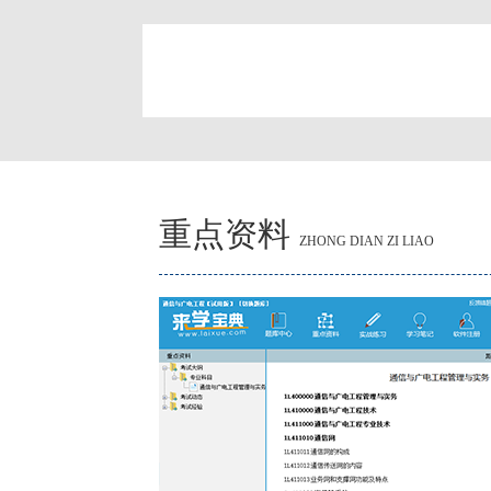
简
重点资料
ZHONG DIAN ZI LIAO