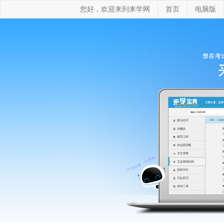
您好，欢迎来到来学网
首页
电脑版