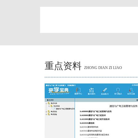
简
重点资料
ZHONG DIAN ZI LIAO