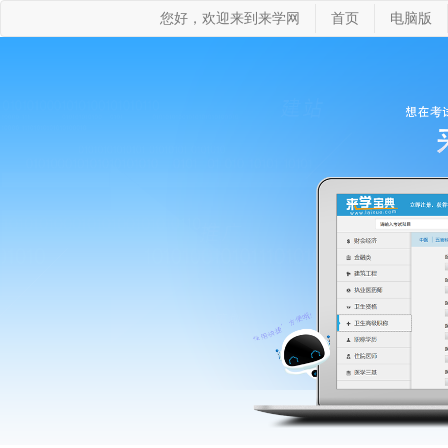
您好，欢迎来到来学网
首页
电脑版