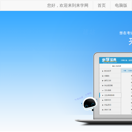
您好，欢迎来到来学网
首页
电脑版