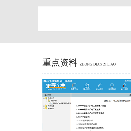
简
重点资料
ZHONG DIAN ZI LIAO