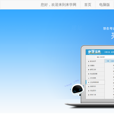
您好，欢迎来到来学网
首页
电脑版