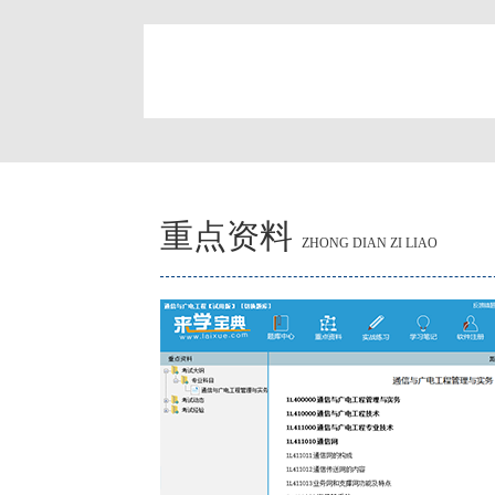
简
重点资料
ZHONG DIAN ZI LIAO