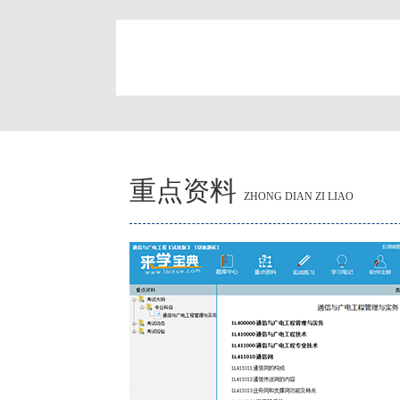
简
重点资料
ZHONG DIAN ZI LIAO