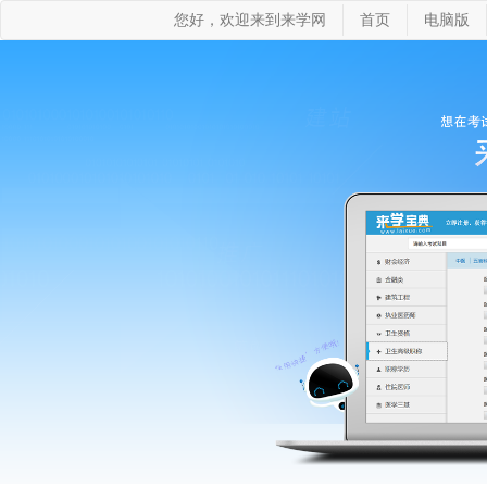
您好，欢迎来到来学网
首页
电脑版