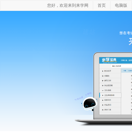
您好，欢迎来到来学网
首页
电脑版