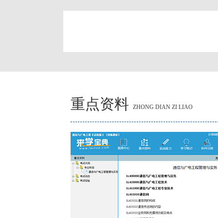
简
重点资料
ZHONG DIAN ZI LIAO