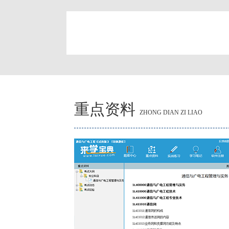
简
重点资料
ZHONG DIAN ZI LIAO