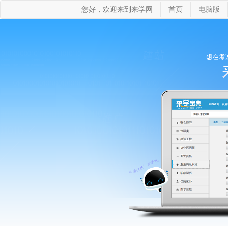
您好，欢迎来到来学网
首页
电脑版